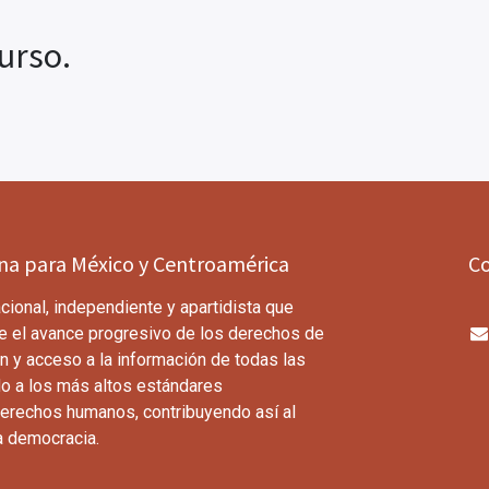
urso.
ina para México y Centroamérica
C
cional, independiente y apartidista que
e el avance progresivo de los derechos de
n y acceso a la información de todas las
o a los más altos estándares
derechos humanos, contribuyendo así al
a democracia.