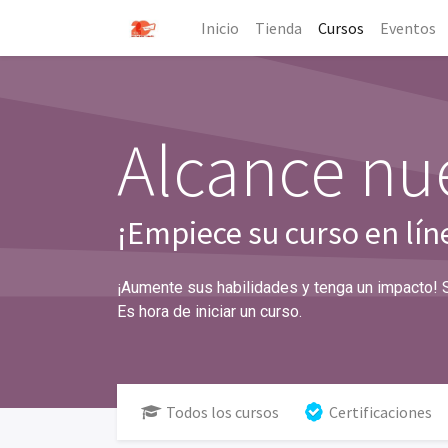
Inicio
Tienda
Cursos
Eventos
Alcance nue
¡Empiece su curso en lín
¡Aumente sus habilidades y tenga un impacto! 
Es hora de iniciar un curso.
Todos los cursos
Certificaciones