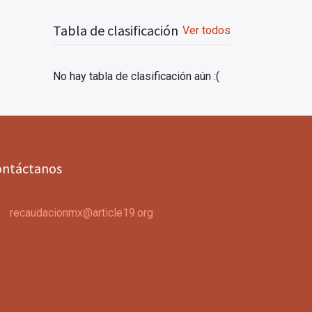
Tabla de clasificación
Ver todos
No hay tabla de clasificación aún :(
ontáctanos
recaudacionmx@article19.org