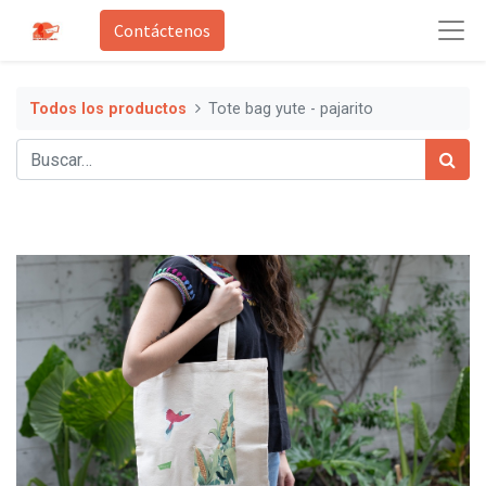
Contáctenos
Todos los productos
Tote bag yute - pajarito