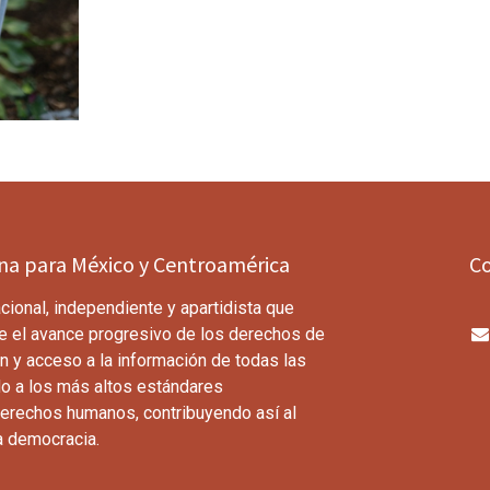
ina para México y Centroamérica
C
cional, independiente y apartidista que
e el avance progresivo de los derechos de
n y acceso a la información de todas las
o a los más altos estándares
derechos humanos, contribuyendo así al
a democracia.