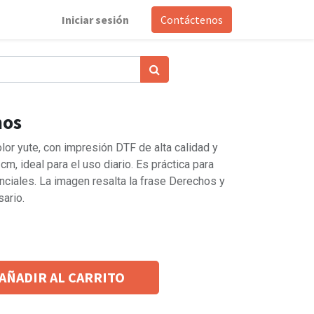
Iniciar sesión
Contáctenos
hos
lor yute, con impresión DTF de alta calidad y
, ideal para el uso diario. Es práctica para
nciales. La imagen resalta la frase Derechos y
sario.
AÑADIR AL CARRITO