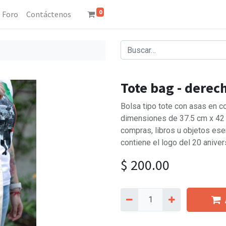
0
Foro
Contáctenos
Tote bag - derec
Bolsa tipo tote con asas en co
dimensiones de 37.5 cm x 42 cm
compras, libros u objetos ese
contiene el logo del 20 aniver
$
200.00