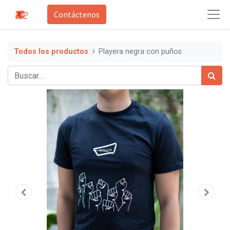
Contáctenos
Todos los productos
Playera negra con puños