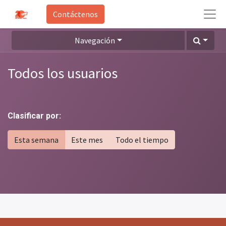
Contáctenos
Navegación
Todos los usuarios
Clasificar por:
Esta semana
Este mes
Todo el tiempo