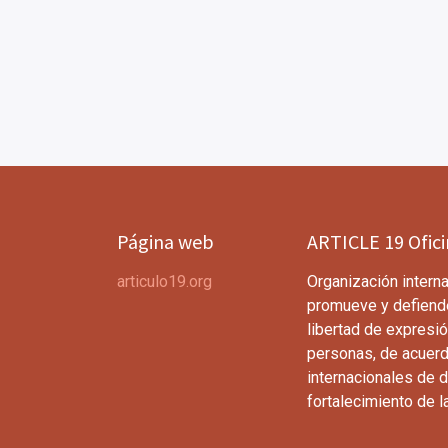
Página web
ARTICLE 19 Ofic
articulo19.org
Organización interna
promueve y defiend
libertad de expresió
personas, de acuerd
internacionales de 
fortalecimiento de l