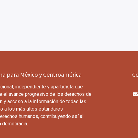
ina para México y Centroamérica
C
cional, independiente y apartidista que
e el avance progresivo de los derechos de
n y acceso a la información de todas las
o a los más altos estándares
derechos humanos, contribuyendo así al
a democracia.