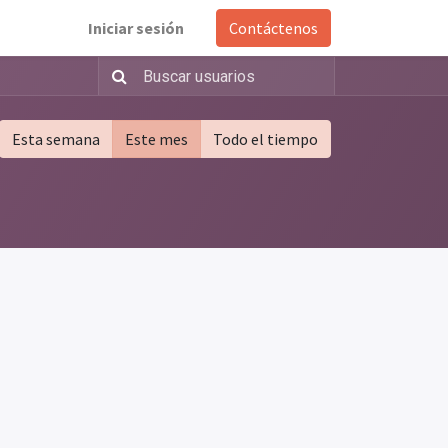
Iniciar sesión
Contáctenos
Esta semana
Este mes
Todo el tiempo