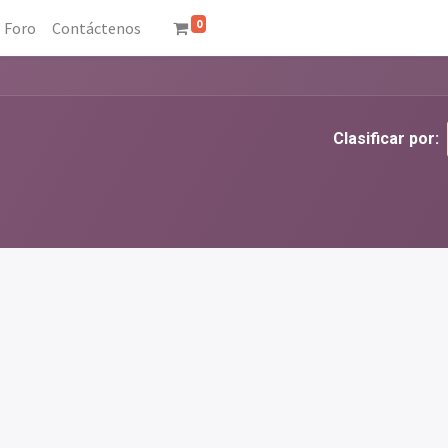
0
Foro
Contáctenos
Clasificar por: