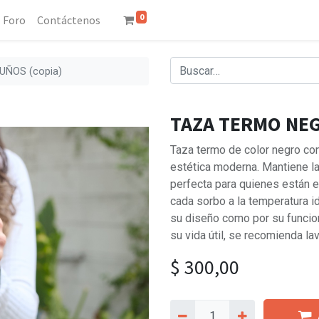
0
Foro
Contáctenos
ÑOS (copia)
TAZA TERMO NEG
Taza termo de color negro co
estética moderna. Mantiene l
perfecta para quienes están 
cada sorbo a la temperatura i
su diseño como por su funcion
su vida útil, se recomienda la
$
300,00