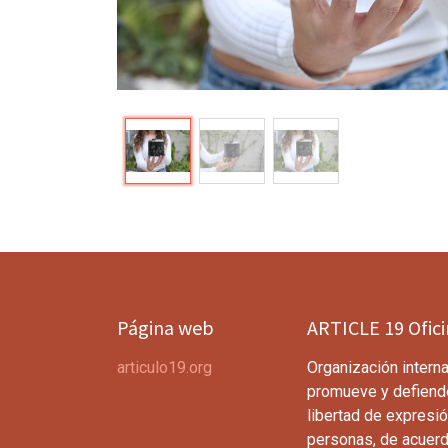
Página web
ARTICLE 19 Ofic
articulo19.org
Organización interna
promueve y defiend
libertad de expresió
personas, de acuerd