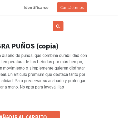
Identificarse
Contáctenos
RA PUÑOS (copia)
n diseño de puños, que combina durabilidad con
a temperatura de tus bebidas por más tiempo,
en movimiento o simplemente quieren disfrutar
deal. Un artículo premium que destaca tanto por
alidad. Para preservar su acabado y prolongar
var a mano. No apta para lavavajillas
AÑADIR AL CARRITO