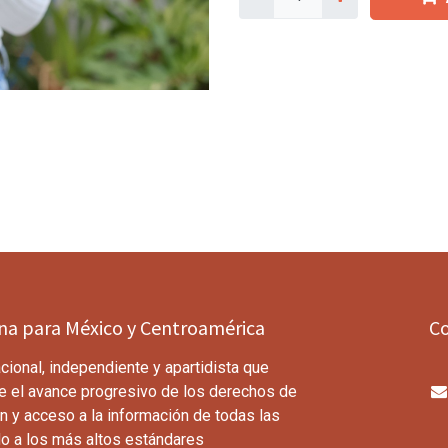
ina para México y Centroamérica
C
cional, independiente y apartidista que
e el avance progresivo de los derechos de
n y acceso a la información de todas las
o a los más altos estándares