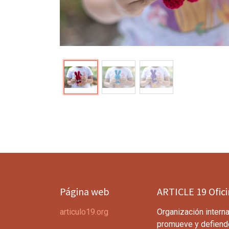
Página web
ARTICLE 19 Ofic
articulo19.org
Organización interna
promueve y defiend