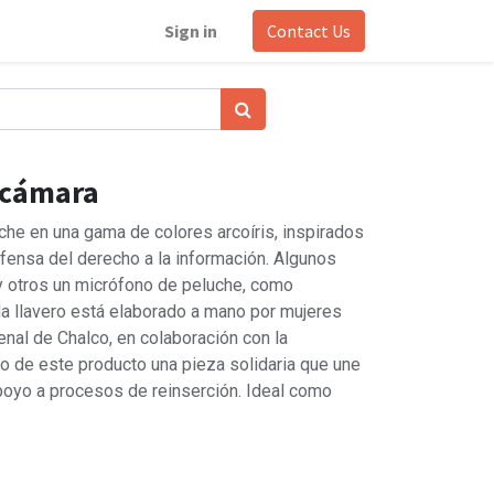
Sign in
Contact Us
 cámara
che en una gama de colores arcoíris, inspirados
defensa del derecho a la información. Algunos
y otros un micrófono de peluche, como
a llavero está elaborado a mano por mujeres
penal de Chalco, en colaboración con la
o de este producto una pieza solidaria que une
 apoyo a procesos de reinserción. Ideal como