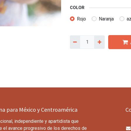
COLOR
Rojo
Naranja
a
ina para México y Centroamérica
C
cional, independiente y apartidista que
e el avance progresivo de los derechos de