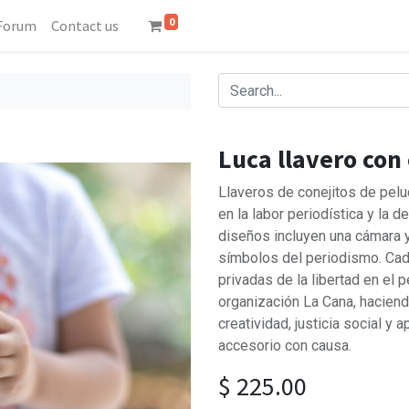
0
Forum
Contact us
Luca llavero con
Llaveros de conejitos de pelu
en la labor periodística y la 
diseños incluyen una cámara 
símbolos del periodismo. Cad
privadas de la libertad en el 
organización La Cana, haciend
creatividad, justicia social y
accesorio con causa.
$
225.00